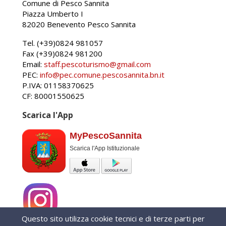
Comune di Pesco Sannita
Piazza Umberto I
82020 Benevento Pesco Sannita
Tel. (+39)0824 981057
Fax (+39)0824 981200
Email:
staff.pescoturismo@gmail.com
PEC:
info@pec.comune.pescosannita.bn.it
P.IVA: 01158370625
CF: 80001550625
Scarica l'App
MyPescoSannita
Scarica l'App Istituzionale
Questo sito utilizza cookie tecnici e di terze parti per