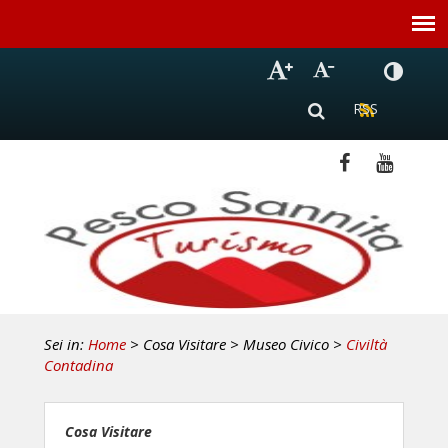
Sei in:
Home
> Cosa Visitare
> Museo Civico
>
Civiltà
Contadina
Cosa Visitare